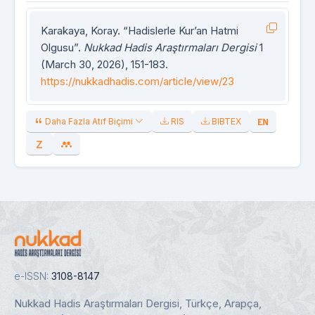
Karakaya, Koray. “Hadislerle Kur’an Hatmi
Olgusu”.
Nukkad Hadis Araştırmaları Dergisi
1
(March 30, 2026), 151-183.
https://nukkadhadis.com/article/view/23
Daha Fazla Atıf Biçimi
RIS
BIBTEX
e-ISSN:
3108-8147
Nukkad Hadis Araştırmaları Dergisi, Türkçe, Arapça,