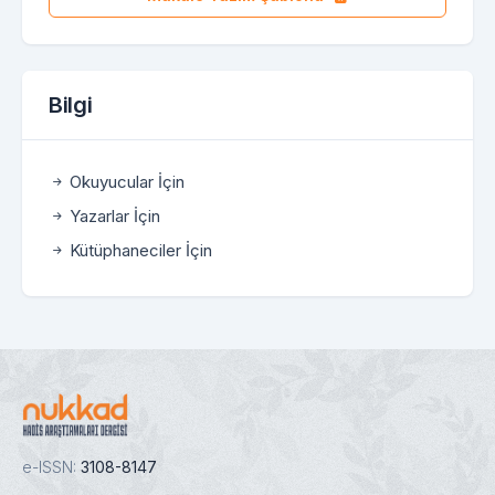
Bilgi
Okuyucular İçin
Yazarlar İçin
Kütüphaneciler İçin
e-ISSN:
3108-8147